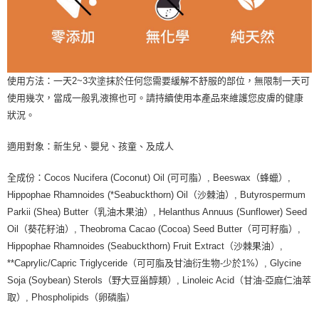
使用方法：一天2~3次塗抹於任何您需要緩解不舒服的部位，無限制一天可
使用幾次，當成一般乳液擦也可。請持續使用本產品來維護您皮膚的健康
狀況。
適用對象：新生兒、嬰兒、孩童、及成人
全成份：Cocos Nucifera (Coconut) Oil (可可脂）, Beeswax（蜂蠟）,
Hippophae Rhamnoides (*Seabuckthorn) Oil（沙棘油）, Butyrospermum
Parkii (Shea) Butter（乳油木果油）, Helanthus Annuus (Sunflower) Seed
Oil（葵花籽油）, Theobroma Cacao (Cocoa) Seed Butter（可可籽脂）,
Hippophae Rhamnoides (Seabuckthorn) Fruit Extract（沙棘果油）,
**Caprylic/Capric Triglyceride（可可脂及甘油衍生物-少於1%）, Glycine
Soja (Soybean) Sterols（野大豆甾醇類）, Linoleic Acid（甘油-亞麻仁油萃
取）, Phospholipids（卵磷脂）