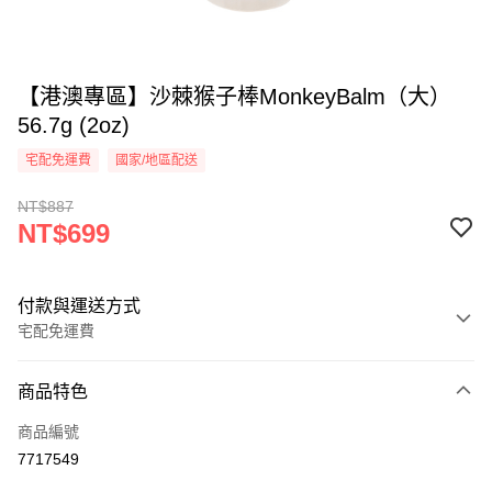
【港澳專區】沙棘猴子棒MonkeyBalm（大）
56.7g (2oz)
宅配免運費
國家/地區配送
NT$887
NT$699
付款與運送方式
宅配免運費
付款方式
商品特色
信用卡一次付款
商品編號
LINE Pay
7717549
Apple Pay