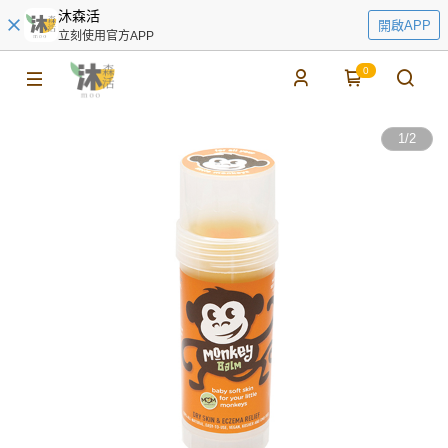
沐森活
開啟APP
立刻使用官方APP
0
1
/
2