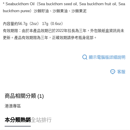
* Seabuckthorn Oil（Sea buckthorn seed oil, Sea buckthorn fruit oil, Sea
buckthorn puree）沙棘籽油、沙棘果油、沙棘果泥
內容量約56.7g（2oz） 17g（0.6oz）
有效期限：由於本產品效期已於2022年拉長為三年，外包裝紙盒資訊尚未
更新。產品有效期限為三年，正確效期請參考瓶身底部。
顯示電腦版詳細說明
客服
商品相關分類 (1)
港澳專區
本分類熱銷
全站排行