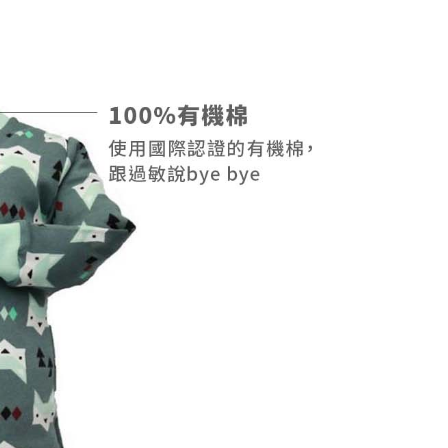
恩沛科技股份有限公司提供之「AFTEE先享後付」服務完成之
依本服務之必要範圍內提供個人資料，並將交易相關給付款項請
讓予恩沛科技股份有限公司。
個人資料處理事宜，請瀏覽以下網址：
ee.tw/terms/#terms3
年的使用者請事先徵得法定代理人或監護人之同意方可使用
E先享後付」，若未經同意申辦者引起之損失，本公司不負相關責
AFTEE先享後付」時，將依據個別帳號之用戶狀況，依本公司
核予不同之上限額度；若仍有額度不足之情形，本公司將視審查
用戶進行身份認證。
一人註冊多個帳號或使用他人資訊註冊。若發現惡意使用之情
科技股份有限公司將有權停止該用戶之使用額度並採取法律行