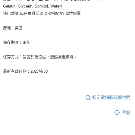
Gelatin, Glycerin, Sorbitol, Water）
使用建議:每日早餐前以溫水搭配食用2粒膠囊
產地：美國
保存期限：兩年
保存方式：請置於陰涼處，避離高溫潮濕。
最新有效日期：2027/4/30
顯示電腦版詳細說明
客服