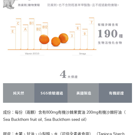
成份：每份（兩顆）含有800mg有機沙棘果實油 200mg有機沙棘籽油（
Sea Buckthorn fruit oil, Sea Buckthorn seed oil）
膠皮：木薯、甘油、山梨醇、水（可供全素者食用） （Tapioca Starch