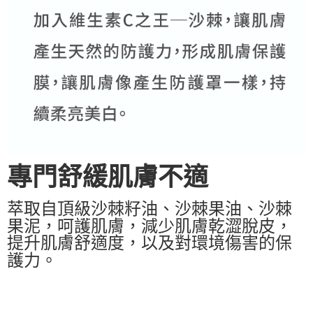
專門舒緩肌膚不適
萃取自頂級沙棘籽油、沙棘果油、沙棘
果泥，呵護肌膚，減少肌膚乾澀脫皮，
提升肌膚舒適度，以及對環境傷害的保
護力。