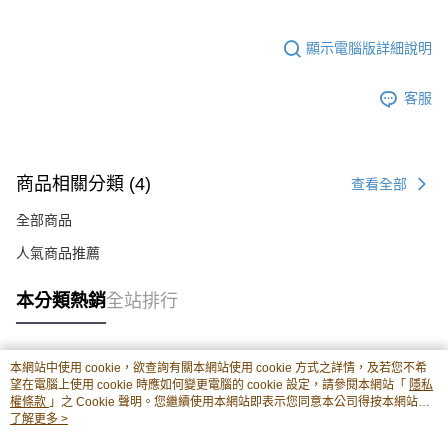
顯示電腦版詳細說明
客服
商品相關分類 (4)
查看全部
全部商品
人氣商品推薦
本分類熱銷
全站排行
本網站中使用 cookie，欲查詢有關本網站使用 cookie 方式之詳情，及若您不希
熱門標籤
望在電腦上使用 cookie 時應如何變更電腦的 cookie 設定，請參閱本網站「
隱私
權條款
」之 Cookie 聲明。您繼續使用本網站即表示您同意本公司得按本網站使
用條款之 Cookie 聲明使用 cookie。
了解更多 >