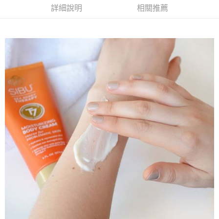
客戶支援中心」
https://netprotections.freshdesk.com/support/home
貨到付款
詳細說明
相關推薦
免運費
【注意事項】
１．透過由恩沛科技股份有限公司提供之「AFTEE先享後付」服務完成之交
易，需依本服務之必要範圍內提供個人資料，並將交易相關給付款項請求債
權轉讓予恩沛科技股份有限公司。
２．關於個人資料處理事宜，請瀏覽以下網址：
https://aftee.tw/terms/#terms3
３．未成年的使用者請事先徵得法定代理人或監護人之同意方可使用
「AFTEE先享後付」，若未經同意申辦者引起之損失，本公司不負相關責
任。
４．使用「AFTEE先享後付」時，將依據個別帳號之用戶狀況，依本公司即
時審查核予不同之上限額度；若仍有額度不足之情形，本公司將視審查結果
請求用戶進行身份認證。
５．嚴禁一人註冊多個帳號或使用他人資訊註冊。若發現惡意使用之情形，
恩沛科技股份有限公司將有權停止該用戶之使用額度並採取法律行動。