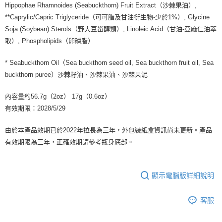
Hippophae Rhamnoides (Seabuckthorn) Fruit Extract（沙棘果油）,
**Caprylic/Capric Triglyceride（可可脂及甘油衍生物-少於1%）, Glycine
Soja (Soybean) Sterols（野大豆甾醇類）, Linoleic Acid（甘油-亞麻仁油萃
取）, Phospholipids（卵磷脂）
* Seabuckthorn Oil（Sea buckthorn seed oil, Sea buckthorn fruit oil, Sea
buckthorn puree）沙棘籽油、沙棘果油、沙棘果泥
內容量約56.7g（2oz） 17g（0.6oz）
有效期限：2028/5/29
由於本產品效期已於2022年拉長為三年，外包裝紙盒資訊尚未更新。產品
有效期限為三年，正確效期請參考瓶身底部。
顯示電腦版詳細說明
客服