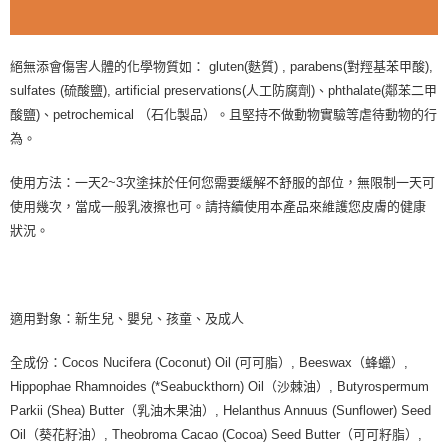
絕無添會傷害人體的化學物質如： gluten(麩質) , parabens(對羥基苯甲酸),
sulfates (硫酸鹽), artificial preservations(人工防腐劑)、phthalate(鄰苯二甲
酸鹽)、petrochemical （石化製品）。且堅持不做動物實驗等虐待動物的行
為。
使用方法：一天2~3次塗抹於任何您需要緩解不舒服的部位，無限制一天可
使用幾次，當成一般乳液擦也可。請持續使用本產品來維護您皮膚的健康
狀況。
適用對象：新生兒、嬰兒、孩童、及成人
全成份：Cocos Nucifera (Coconut) Oil (可可脂）, Beeswax（蜂蠟）,
Hippophae Rhamnoides (*Seabuckthorn) Oil（沙棘油）, Butyrospermum
Parkii (Shea) Butter（乳油木果油）, Helanthus Annuus (Sunflower) Seed
Oil（葵花籽油）, Theobroma Cacao (Cocoa) Seed Butter（可可籽脂）,