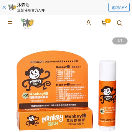
沐森活
開啟APP
立刻使用官方APP
0
1
/
1