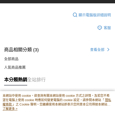
顯示電腦版詳細說明
客服
商品相關分類 (3)
查看全部
全部商品
人氣商品推薦
本分類熱銷
全站排行
本網站中使用 cookie，欲查詢有關本網站使用 cookie 方式之詳情，及若您不希
熱門標籤
望在電腦上使用 cookie 時應如何變更電腦的 cookie 設定，請參閱本網站「
隱私
權條款
」之 Cookie 聲明。您繼續使用本網站即表示您同意本公司得按本網站使
用條款之 Cookie 聲明使用 cookie。
了解更多 >