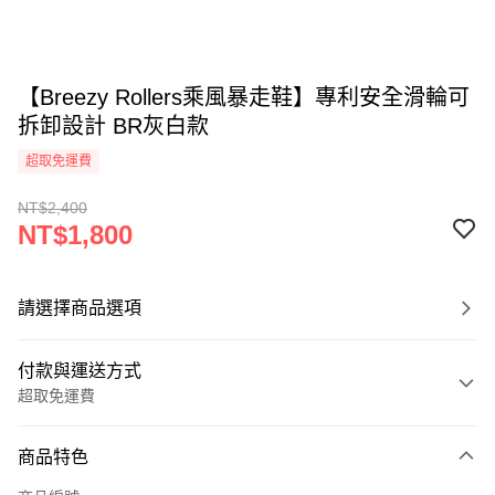
【Breezy Rollers乘風暴走鞋】專利安全滑輪可
拆卸設計 BR灰白款
超取免運費
NT$2,400
NT$1,800
請選擇商品選項
付款與運送方式
超取免運費
付款方式
商品特色
信用卡一次付款