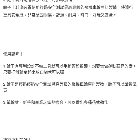
輪子｜鞋底裝置使用經過安全測試最高等級的飛機車輪原料製造，使滑行
更具安全感。非常堅固耐磨，舒適、耐用、時尚、好玩又安全。
使用說明｜
1.
輪子有專利設計不需工具就可以手動輕鬆拆卸，想要當做運動鞋穿的話，
只要把滑輪拿起來放口袋就可以囉
2.
輪子是經過經過安全測試最高等級的飛機車輪原料製造，輪子可以單獨購
買
3.
單輪款，新手和專業玩家都適合，可以做出多種花式動作
獨家專利設計｜