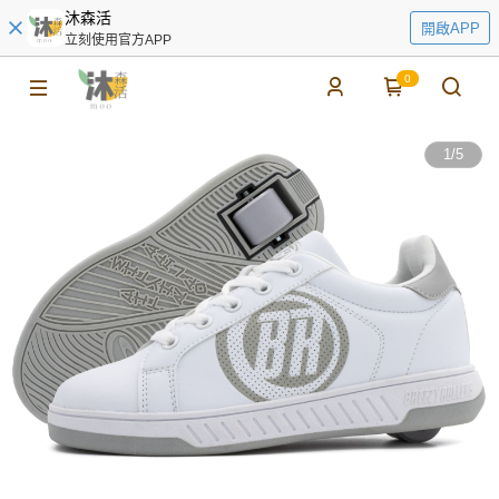
沐森活
開啟APP
立刻使用官方APP
0
1
/
5